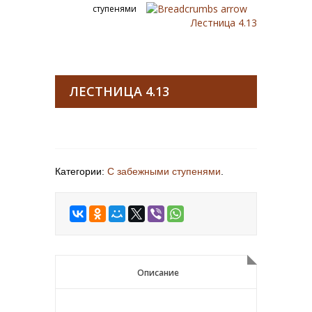
ступенями
Лестница 4.13
ЛЕСТНИЦА 4.13
Категории:
С забежными ступенями
.
Описание
Описание