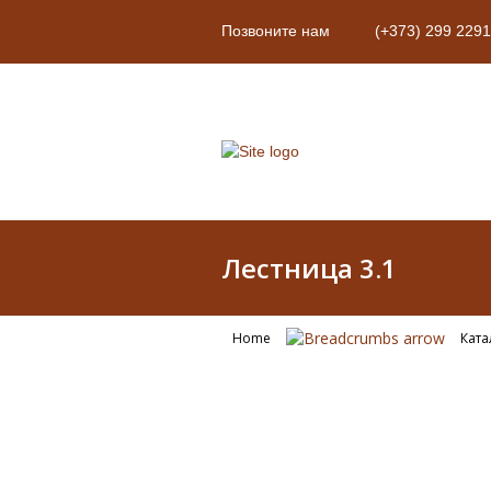
Позвоните нам
(+373) 299 2291
Лестница 3.1
Home
Ката