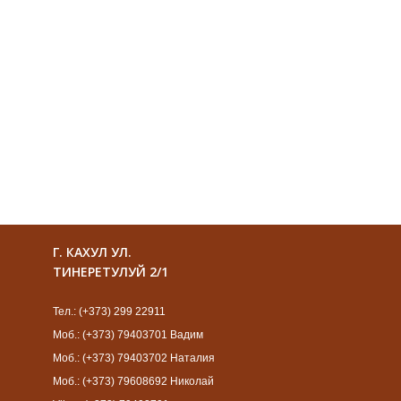
Г. КАХУЛ УЛ.
ТИНЕРЕТУЛУЙ 2/1
Тел.: (+373) 299 22911
Моб.: (+373) 79403701 Вадим
Моб.: (+373) 79403702 Наталия
Моб.: (+373) 79608692 Николай