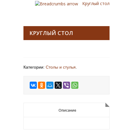
Круглый стол
КРУГЛЫЙ СТОЛ
Категории:
Столы и стулья
.
Описание
Описание