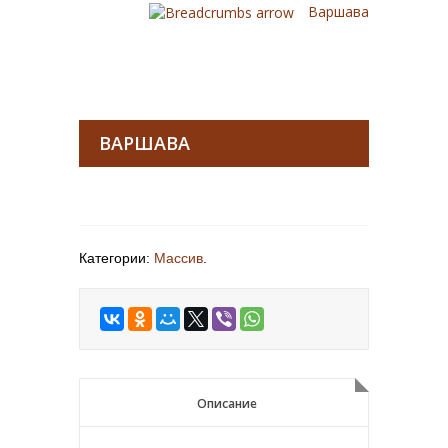
Варшава
ВАРШАВА
Категории:
Массив
.
Описание
Описание