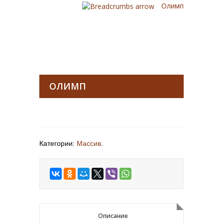
Олимп
ОЛИМП
Категории:
Массив
.
Описание
Описание