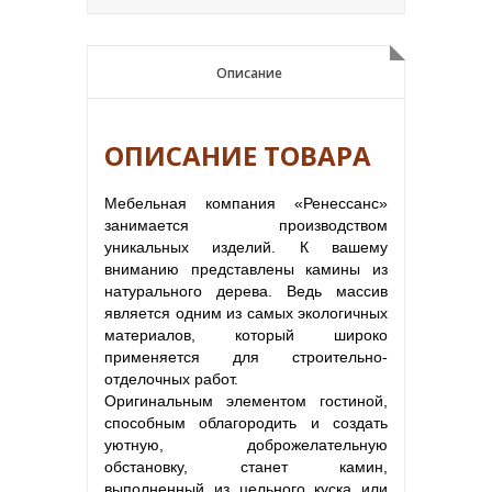
Описание
Описание
ОПИСАНИЕ ТОВАРА
Мебельная компания «Ренессанс»
занимается производством
уникальных изделий. К вашему
вниманию представлены камины из
натурального дерева. Ведь массив
является одним из самых экологичных
материалов, который широко
применяется для строительно-
отделочных работ.
Оригинальным элементом гостиной,
способным облагородить и создать
уютную, доброжелательную
обстановку, станет камин,
выполненный из цельного куска или