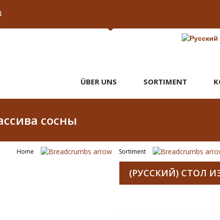
4
ÜBER UNS
SORTIMENT
K
массива сосны
Home
Sortiment
(РУССКИЙ) СТОЛ 