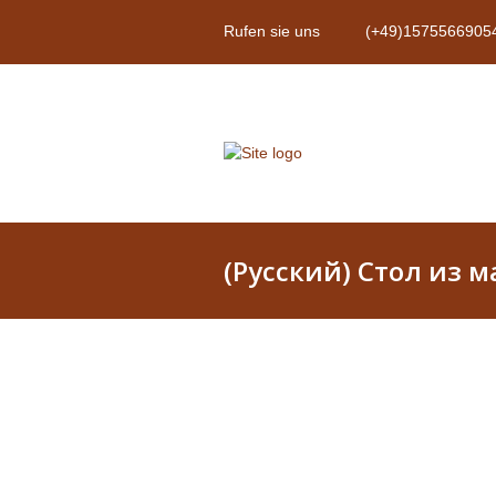
Rufen sie uns
(+49)1575566905
(Русский) Стол из 