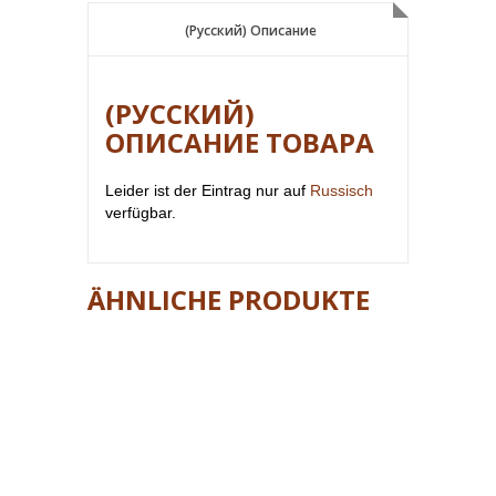
(Русский) Описание
(Русский) Описание
(РУССКИЙ)
ОПИСАНИЕ ТОВАРА
Leider ist der Eintrag nur auf
Russisch
verfügbar.
ÄHNLICHE PRODUKTE