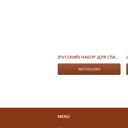
(РУССКИЙ) НАБОР ДЛЯ СПАЛЬНИ «ВАЛЕНТИНА»
WEITERLESEN
MENÜ