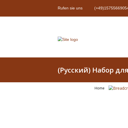
Rufen sie uns
(+49)1575566905
(Русский) Набор дл
Home