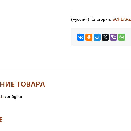
(Русский) Категории:
SCHLAFZ
АНИЕ ТОВАРА
ch
verfügbar.
E