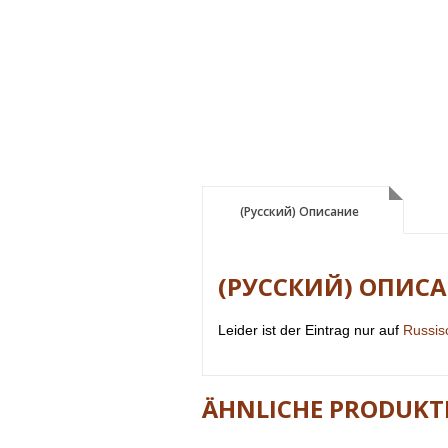
(Русский) Описание
(Русский) Описание
(РУССКИЙ) ОПИС
Leider ist der Eintrag nur auf
Russis
ÄHNLICHE PRODUKT