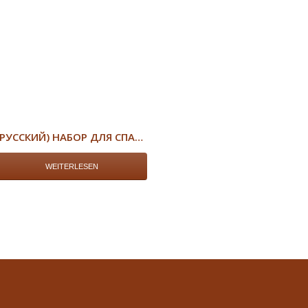
(РУССКИЙ) НАБОР ДЛЯ СПАЛЬНИ «ЕЛИЗА»
WEITERLESEN