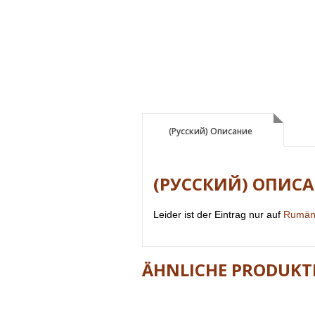
(Русский) Описание
(Русский) Описание
(РУССКИЙ) ОПИС
Leider ist der Eintrag nur auf
Rumän
ÄHNLICHE PRODUKT