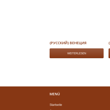
(РУССКИЙ) ВЕНЕЦИЯ
WEITERLESEN
MENÜ
Startseite