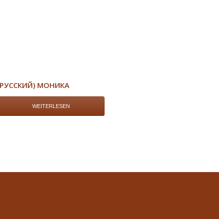
(РУССКИЙ) МОНИКА
WEITERLESEN