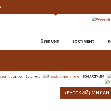
4
ÜBER UNS
SORTIMENT
K
Sortiment
SCHLAFZIMMER
(РУССКИЙ) МИЛАН