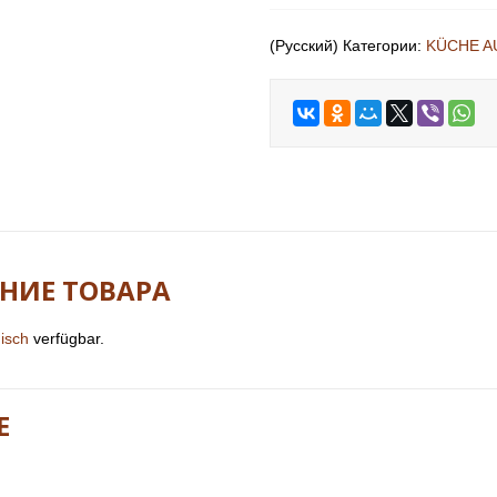
(Русский) Категории:
KÜCHE A
АНИЕ ТОВАРА
isch
verfügbar.
E