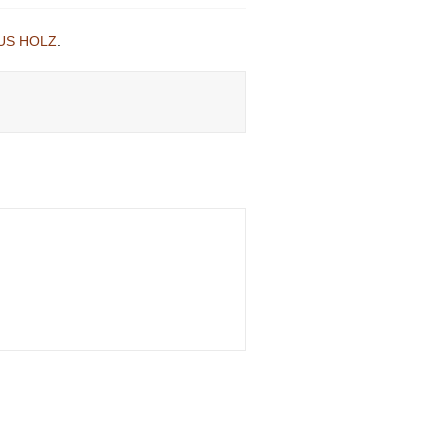
US HOLZ
.