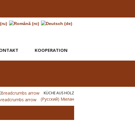
ONTAKT
KOOPERATION
KÜCHE AUS HOLZ
(Русский) Милан