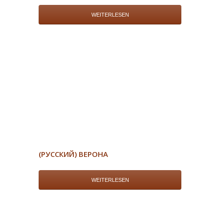
WEITERLESEN
(РУССКИЙ) ВЕРОНА
WEITERLESEN