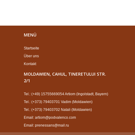
MENÜ
Startseite
Über uns
Kontakt
MOLDAWIEN, CAHUL, TINERETULUI STR.
2/1
Tel.: (+49) 15755669054 Artiom (Ingolstadt, Bayern)
Tel.: (+373) 79403701 Vadim (Moldawien)
Tel.: (+373) 79403702 Natali (Moldawien)
Email: artiom@podvalenco.com
Email: prenessans@mail.ru