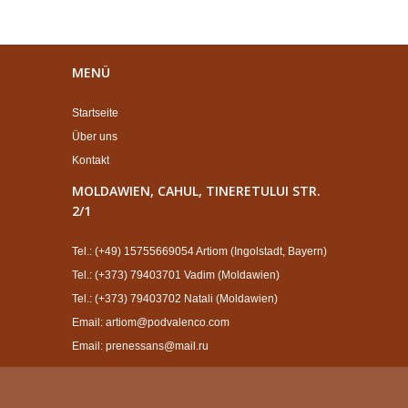
MENÜ
Startseite
Über uns
Kontakt
MOLDAWIEN, CAHUL, TINERETULUI STR.
2/1
Tel.: (+49) 15755669054 Artiom (Ingolstadt, Bayern)
Tel.: (+373) 79403701 Vadim (Moldawien)
Tel.: (+373) 79403702 Natali (Moldawien)
Email: artiom@podvalenco.com
Email: prenessans@mail.ru