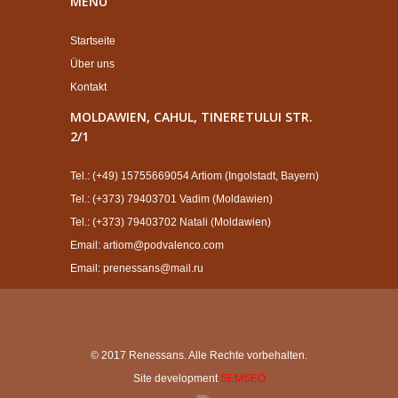
MENÜ
Startseite
Über uns
Kontakt
MOLDAWIEN, CAHUL, TINERETULUI STR.
2/1
Tel.: (+49) 15755669054 Artiom (Ingolstadt, Bayern)
Tel.: (+373) 79403701 Vadim (Moldawien)
Tel.: (+373) 79403702 Natali (Moldawien)
Email: artiom@podvalenco.com
Email: prenessans@mail.ru
© 2017 Renessans. Alle Rechte vorbehalten.
Site development
SEMSEO