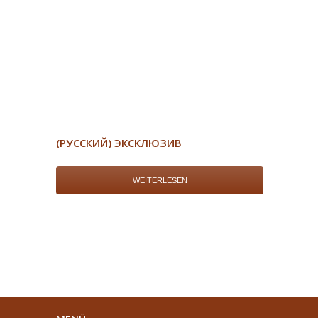
(РУССКИЙ) ЭКСКЛЮЗИВ
WEITERLESEN