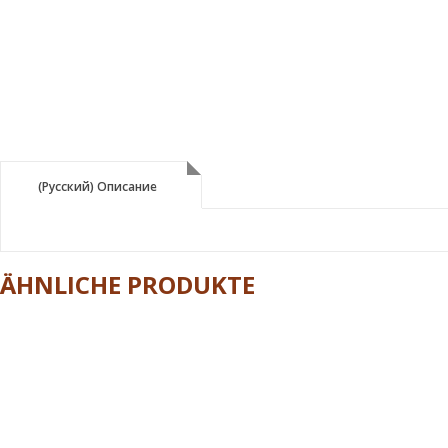
(Русский) Описание
(Русский) Описание
ÄHNLICHE PRODUKTE