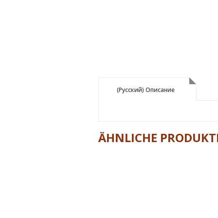
(Русский) Описание
(Русский) Описание
ÄHNLICHE PRODUKT