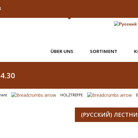
4
ÜBER UNS
SORTIMENT
K
4.30
ment
HOLZTREPPE
(РУССКИЙ) ЛЕСТНИЦ