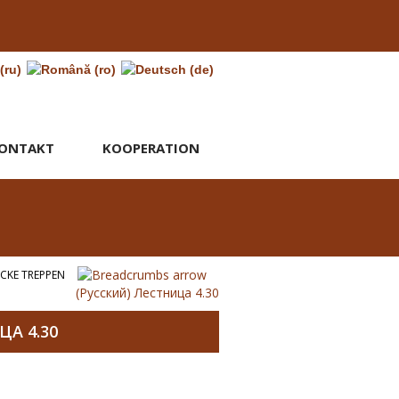
ONTAKT
KOOPERATION
ECKE TREPPEN
(Русский) Лестница 4.30
А 4.30