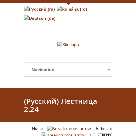
(Русский) Лестница
2.24
Home
Sortiment
HOLZTREPPE