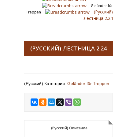
Geländer für
(Русский)
Treppen
Лестница 2.24
(РУССКИЙ) ЛЕСТНИЦА 2.24
(Русский) Категории:
Geländer für Treppen
.
(Русский) Описание
(Русский) Описание