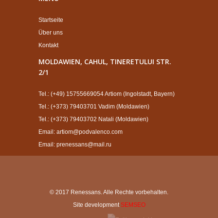
Startseite
Über uns
Kontakt
MOLDAWIEN, CAHUL, TINERETULUI STR.
2/1
Tel.: (+49) 15755669054 Artiom (Ingolstadt, Bayern)
Tel.: (+373) 79403701 Vadim (Moldawien)
Tel.: (+373) 79403702 Natali (Moldawien)
Email: artiom@podvalenco.com
Email: prenessans@mail.ru
© 2017 Renessans. Alle Rechte vorbehalten.
Site development
SEMSEO