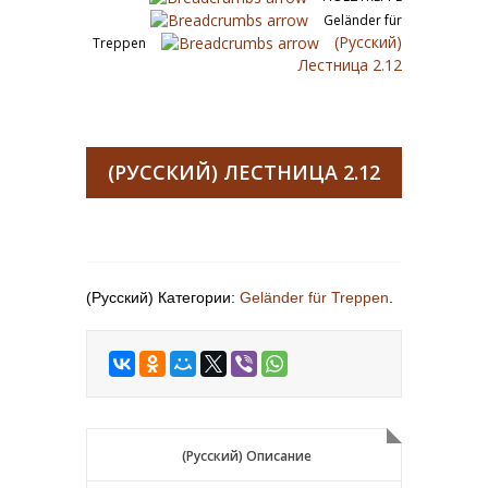
Geländer für
(Русский)
Treppen
Лестница 2.12
(РУССКИЙ) ЛЕСТНИЦА 2.12
(Русский) Категории:
Geländer für Treppen
.
(Русский) Описание
(Русский) Описание