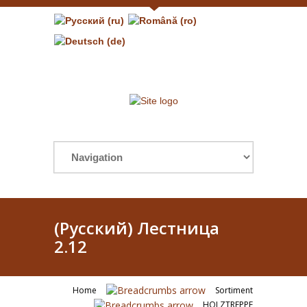
(Русский) Лестница
2.12
Home
Sortiment
HOLZTREPPE