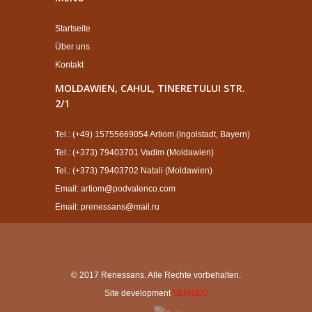
Startseite
Über uns
Kontakt
MOLDAWIEN, CAHUL, TINERETULUI STR.
2/1
Tel.: (+49) 15755669054 Artiom (Ingolstadt, Bayern)
Tel.: (+373) 79403701 Vadim (Moldawien)
Tel.: (+373) 79403702 Natali (Moldawien)
Email: artiom@podvalenco.com
Email: prenessans@mail.ru
© 2017 Renessans. Alle Rechte vorbehalten.
Site development
SEMSEO