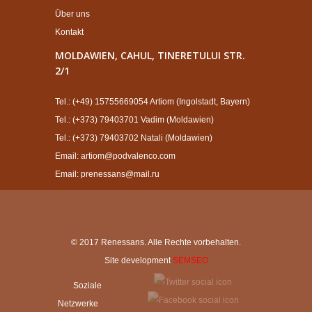
Über uns
Kontakt
MOLDAWIEN, CAHUL, TINERETULUI STR.
2/1
Tel.: (+49) 15755669054 Artiom (Ingolstadt, Bayern)
Tel.: (+373) 79403701 Vadim (Moldawien)
Tel.: (+373) 79403702 Natali (Moldawien)
Email: artiom@podvalenco.com
Email: prenessans@mail.ru
© 2017 Renessans. Alle Rechte vorbehalten.
Site development
SEMSEO
Soziale
Netzwerke