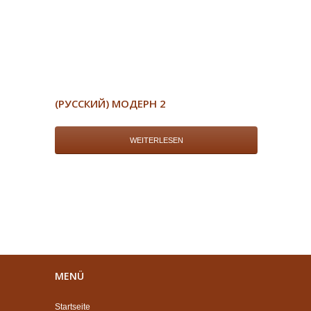
(РУССКИЙ) МОДЕРН 2
WEITERLESEN
MENÜ
Startseite