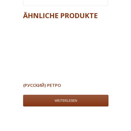
ÄHNLICHE PRODUKTE
(РУССКИЙ) РЕТРО
WEITERLESEN