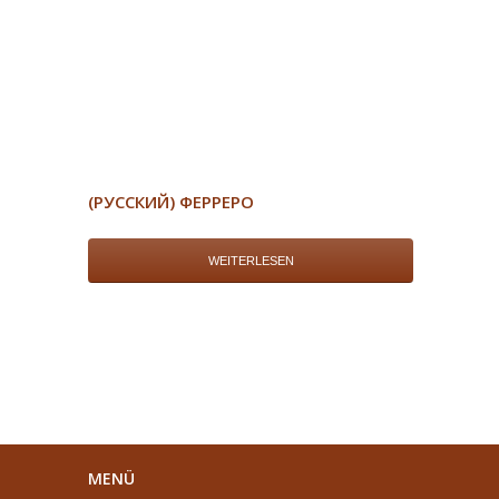
(РУССКИЙ) ФЕРРЕРО
WEITERLESEN
MENÜ