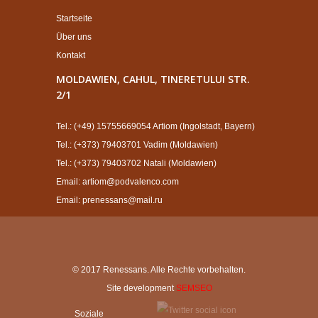
Startseite
Über uns
Kontakt
MOLDAWIEN, CAHUL, TINERETULUI STR.
2/1
Tel.: (+49) 15755669054 Artiom (Ingolstadt, Bayern)
Tel.: (+373) 79403701 Vadim (Moldawien)
Tel.: (+373) 79403702 Natali (Moldawien)
Email: artiom@podvalenco.com
Email: prenessans@mail.ru
© 2017 Renessans. Alle Rechte vorbehalten.
Site development
SEMSEO
Soziale