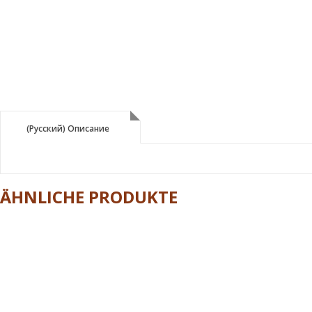
(Русский) Описание
(Русский) Описание
ÄHNLICHE PRODUKTE