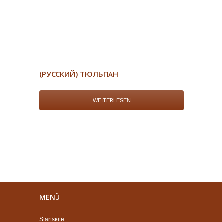
(РУССКИЙ) ТЮЛЬПАН
WEITERLESEN
MENÜ
Startseite