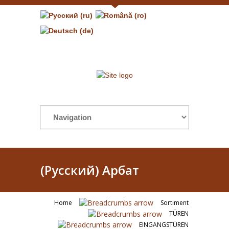
(Русский) Арбат
Home
Sortiment
TÜREN
EINGANGSTÜREN