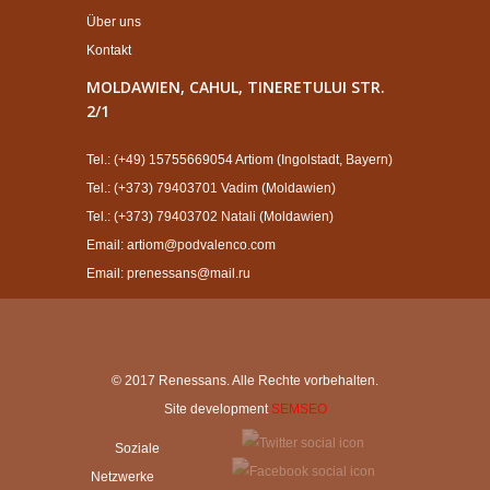
Über uns
Kontakt
MOLDAWIEN, CAHUL, TINERETULUI STR.
2/1
Tel.: (+49) 15755669054 Artiom (Ingolstadt, Bayern)
Tel.: (+373) 79403701 Vadim (Moldawien)
Tel.: (+373) 79403702 Natali (Moldawien)
Email: artiom@podvalenco.com
Email: prenessans@mail.ru
© 2017 Renessans. Alle Rechte vorbehalten.
Site development
SEMSEO
Soziale
Netzwerke