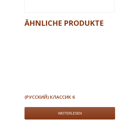
ÄHNLICHE PRODUKTE
(РУССКИЙ) КЛАССИК 6
WEITERLESEN