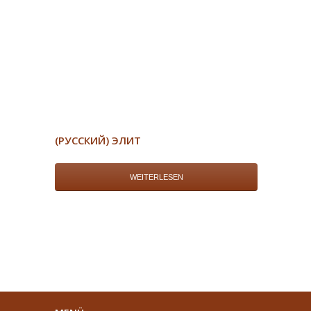
(РУССКИЙ) ЭЛИТ
WEITERLESEN