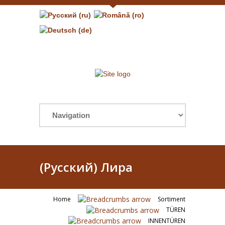
(Русский) Лира
Home
Sortiment
TÜREN
INNENTÜREN