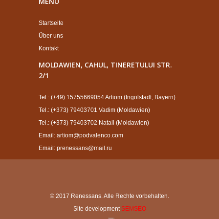
MENÜ
Startseite
Über uns
Kontakt
MOLDAWIEN, CAHUL, TINERETULUI STR.
2/1
Tel.: (+49) 15755669054 Artiom (Ingolstadt, Bayern)
Tel.: (+373) 79403701 Vadim (Moldawien)
Tel.: (+373) 79403702 Natali (Moldawien)
Email: artiom@podvalenco.com
Email: prenessans@mail.ru
© 2017 Renessans. Alle Rechte vorbehalten.
Site development
SEMSEO