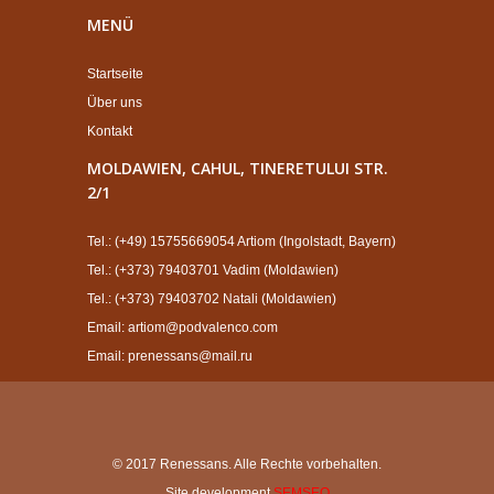
MENÜ
Startseite
Über uns
Kontakt
MOLDAWIEN, CAHUL, TINERETULUI STR.
2/1
Tel.: (+49) 15755669054 Artiom (Ingolstadt, Bayern)
Tel.: (+373) 79403701 Vadim (Moldawien)
Tel.: (+373) 79403702 Natali (Moldawien)
Email: artiom@podvalenco.com
Email: prenessans@mail.ru
© 2017 Renessans. Alle Rechte vorbehalten.
Site development
SEMSEO