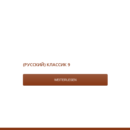
(РУССКИЙ) КЛАССИК 9
WEITERLESEN