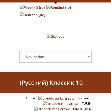
(Русский) Классик 10
Home
Sortiment
TÜREN
INNENTÜREN