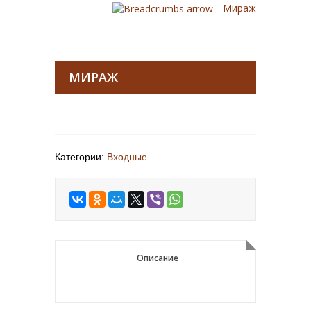
Мираж
МИРАЖ
Категории:
Входные
.
Описание
Описание